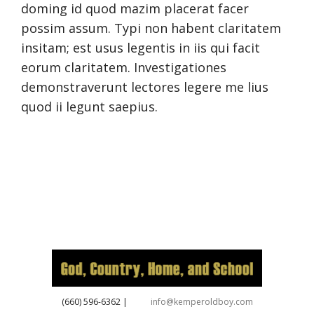
doming id quod mazim placerat facer
possim assum. Typi non habent claritatem
insitam; est usus legentis in iis qui facit
eorum claritatem. Investigationes
demonstraverunt lectores legere me lius
quod ii legunt saepius.
‪(660) 596-6362‬
|
info@kemperoldboy.com