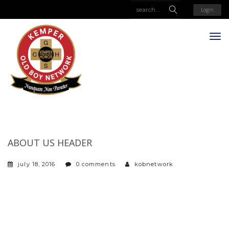
Login
ABOUT US HEADER
july 18, 2016
0 comments
kobnetwork