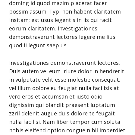
doming id quod mazim placerat facer
possim assum. Typi non habent claritatem
insitam; est usus legentis in iis qui facit
eorum claritatem. Investigationes
demonstraverunt lectores legere me lius
quod ii legunt saepius.
Investigationes demonstraverunt lectores.
Duis autem vel eum iriure dolor in hendrerit
in vulputate velit esse molestie consequat,
vel illum dolore eu feugiat nulla facilisis at
vero eros et accumsan et iusto odio
dignissim qui blandit praesent luptatum
zzril delenit augue duis dolore te feugait
nulla facilisi. Nam liber tempor cum soluta
nobis eleifend option congue nihil imperdiet