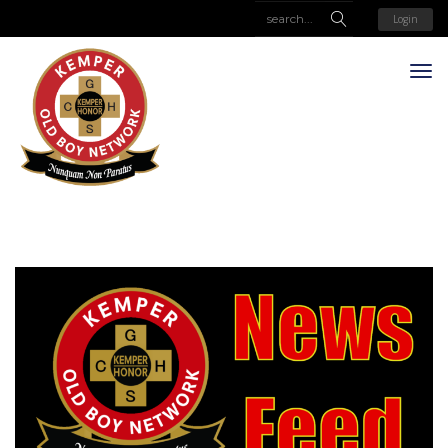
Login